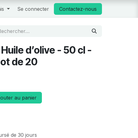
is
Se connecter
Contactez-nous
Huile d’olive - 50 cl -
lot de 20
outer au panier
ursé de 30 jours