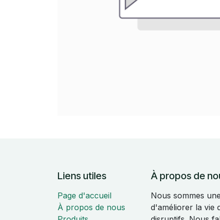
Liens utiles
À propos de no
Page d'accueil
Nous sommes une é
À propos de nous
d'améliorer la vie
Produits
disruptifs. Nous f