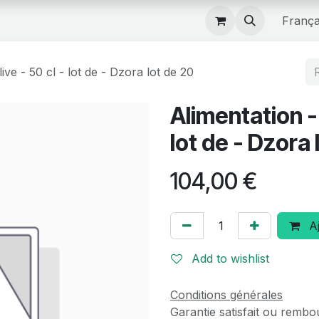
Boutique
França
live - 50 cl - lot de - Dzora lot de 20
Alimentation - 
lot de - Dzora 
104,00
€
Aj
Add to wishlist
Conditions générales
Garantie satisfait ou rembo