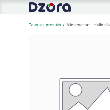
Se rendre au contenu
Page d'accueil
Tous les produits
Alimentation - Huile d’o