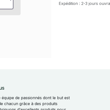
Expédition : 2-3 jours ouvr
us
quipe de passionnés dont le but est
 de chacun grâce à des produits
abriquons d'excellents produits pour