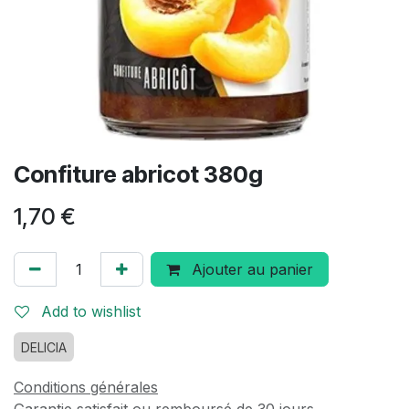
Confiture abricot 380g
1,70
€
Ajouter au panier
Add to wishlist
DELICIA
Conditions générales
Garantie satisfait ou remboursé de 30 jours