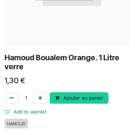
Hamoud Boualem Orange. 1 Litre
verre
1,30
€
Ajouter au panier
Add to wishlist
HAMOUD