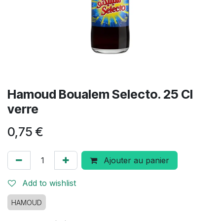
Hamoud Boualem Selecto. 25 Cl
verre
0,75
€
Ajouter au panier
Add to wishlist
HAMOUD