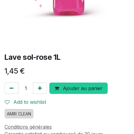
Lave sol-rose 1L
1,45
€
Ajouter au panier
Add to wishlist
AMIR CLEAN
Conditions générales
Garantie satisfait ou remboursé de 30 jours