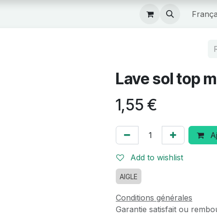
Boutique
França
Lave sol top m
1,55
€
Aj
Add to wishlist
AIGLE
Conditions générales
Garantie satisfait ou rembo