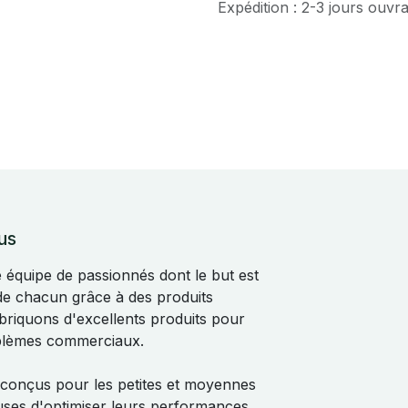
Expédition : 2-3 jours ouvr
us
quipe de passionnés dont le but est
 de chacun grâce à des produits
abriquons d'excellents produits pour
blèmes commerciaux.
 conçus pour les petites et moyennes
uses d'optimiser leurs performances.