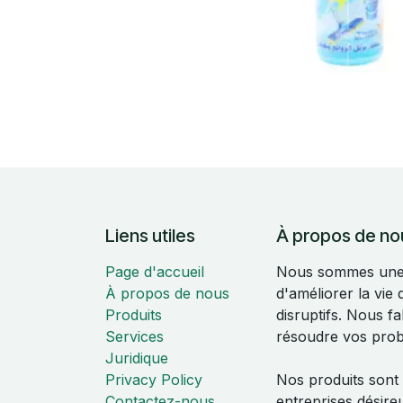
Liens utiles
À propos de no
Page d'accueil
Nous sommes une é
À propos de nous
d'améliorer la vie
Produits
disruptifs. Nous f
Services
résoudre vos pro
Juridique
Privacy Policy
Nos produits sont
Contactez-nous
entreprises désire