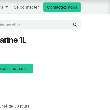
is
Se connecter
Contactez-nous
arine 1L
outer au panier
ursé de 30 jours