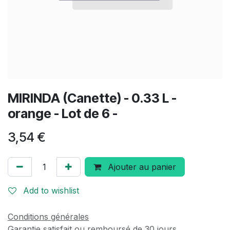
MIRINDA (Canette) - 0.33 L -
orange - Lot de 6 -
3,54
€
Ajouter au panier
Add to wishlist
Conditions générales
Garantie satisfait ou remboursé de 30 jours