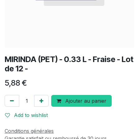
MIRINDA (PET) - 0.33 L - Fraise - Lot
de 12 -
5,88
€
Ajouter au panier
Add to wishlist
Conditions générales
Garantie satisfait ou remboursé de 30 jours