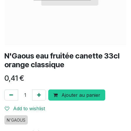
N'Gaous eau fruitée canette 33cl
orange classique
0,41
€
Ajouter au panier
Add to wishlist
N'GAOUS