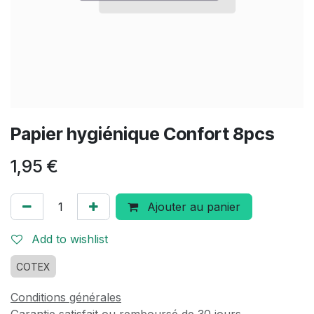
Papier hygiénique Confort 8pcs
1,95
€
Ajouter au panier
Add to wishlist
COTEX
Conditions générales
Garantie satisfait ou remboursé de 30 jours