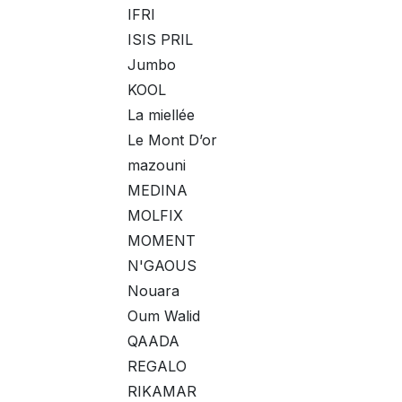
IFRI
ISIS PRIL
Jumbo
KOOL
La miellée
Le Mont D’or
mazouni
MEDINA
MOLFIX
MOMENT
N'GAOUS
Nouara
Oum Walid
QAADA
REGALO
RIKAMAR