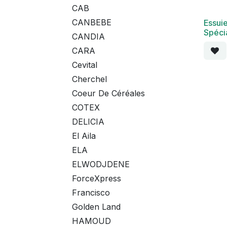
CAB
CANBEBE
Essui
Spécia
CANDIA
CARA
Cevital
Cherchel
Coeur De Céréales
COTEX
DELICIA
El Aila
ELA
ELWODJDENE
ForceXpress
Francisco
Golden Land
HAMOUD