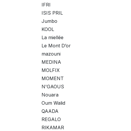
IFRI
ISIS PRIL
Jumbo
KOOL
La miellée
Le Mont D’or
mazouni
MEDINA
MOLFIX
MOMENT
N'GAOUS
Nouara
Oum Walid
QAADA
REGALO
RIKAMAR