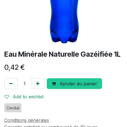
Eau Minérale Naturelle Gazéifiée 1L
0,42
€
Ajouter au panier
Add to wishlist
Cevital
Conditions générales
Garantie satisfait ou remboursé de 30 jours