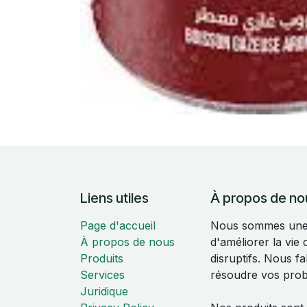
Liens utiles
À propos de no
Page d'accueil
Nous sommes une é
À propos de nous
d'améliorer la vie
Produits
disruptifs. Nous f
Services
résoudre vos pro
Juridique