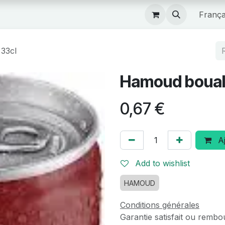
Boutique
França
33cl
Hamoud boual
0,67
€
Aj
Add to wishlist
HAMOUD
Conditions générales
Garantie satisfait ou rembo