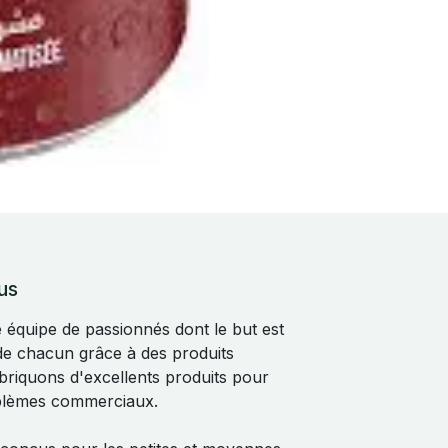
us
quipe de passionnés dont le but est
 de chacun grâce à des produits
abriquons d'excellents produits pour
blèmes commerciaux.