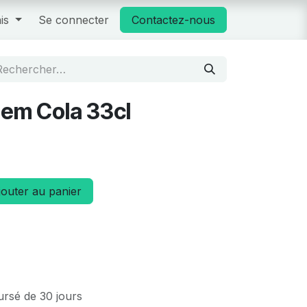
is
Se connecter
Contactez-nous
em Cola 33cl
outer au panier
ursé de 30 jours