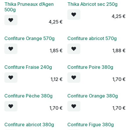
Thika Pruneaux d’Agen
Thika Abricot sec 250g
500g
4,25
€
4,25
€
Confiture Orange 570g
Confiture abricot 570g
1,85
€
1,88
€
Confiture Fraise 240g
Confiture Poire 380g
1,12
€
1,70
€
Confiture Pèche 380g
Confiture Orange 380g
1,70
€
1,70
€
Confiture abricot 380g
Confiture Figue 380g