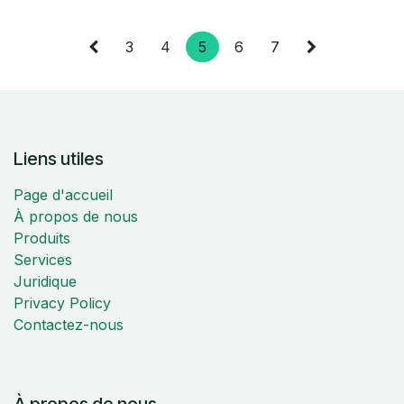
3
4
5
6
7
Liens utiles
Page d'accueil
À propos de nous
Produits
Services
Juridique
Privacy Policy
Contactez-nous
À propos de nous