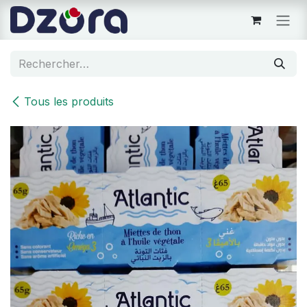
Se rendre au contenu
Tous les produits