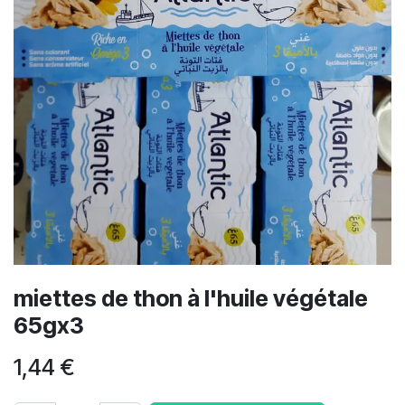
miettes de thon à l'huile végétale
65gx3
1,44
€