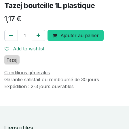
Tazej bouteille 1L plastique
1,17
€
Ajouter au panier
Add to wishlist
Tazej
Conditions générales
Garantie satisfait ou remboursé de 30 jours
Expédition : 2-3 jours ouvrables
Liens utiles